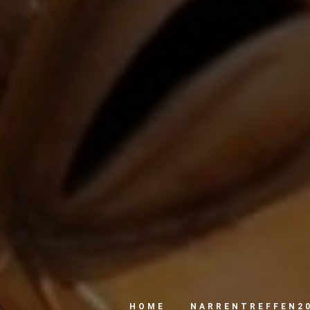
HOME
NARRENTREFFEN2