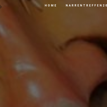
HOME
NARRENTREFFEN2