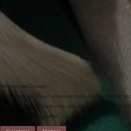
Wir benutzen Cookies
Wir nutzen Cookies auf unserer Website. Einige von ihnen sind
(Tracking Cookies). Sie können selbst entscheiden, ob Sie di
Seite zur Verfügung stehen.