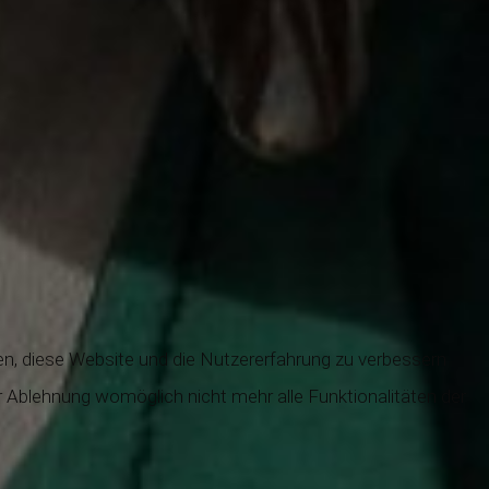
fen, diese Website und die Nutzererfahrung zu verbessern
r Ablehnung womöglich nicht mehr alle Funktionalitäten der